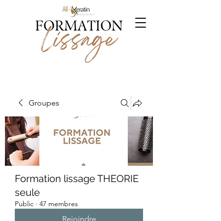
Groupes
Formation lissage THEORIE
seule
Public
·
47 membres
Rejoindre