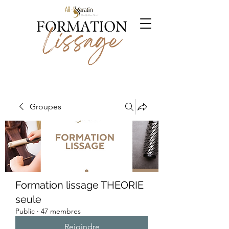
Groupes
Formation lissage THEORIE
seule
Public
·
47 membres
Rejoindre