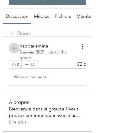
Discussion
Médias
Fichiers
Membres
Retour
habbar.amina
habbar.amina
5 janvier 2025
·
joined the
group.
0
0
Write a comment...
À propos
Bienvenue dans le groupe ! Vous
pouvez communiquer avec d'au
...
Lire plus