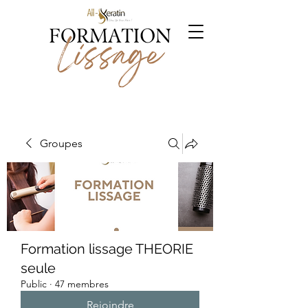
Groupes
Formation lissage THEORIE
seule
Public
·
47 membres
Rejoindre