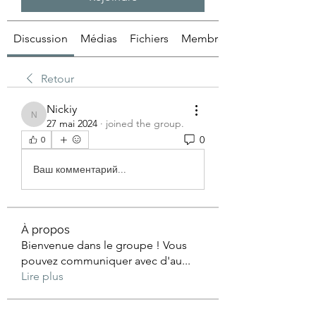
Discussion
Médias
Fichiers
Membres
Retour
Nickiy
Nickiy
27 mai 2024
·
joined the group.
0
0
Ваш комментарий...
À propos
Bienvenue dans le groupe ! Vous
pouvez communiquer avec d'au
...
Lire plus