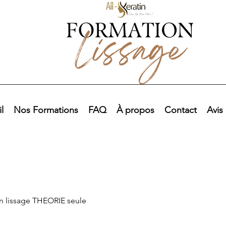
l
Nos Formations
FAQ
À propos
Contact
Avis
n lissage THEORIE seule