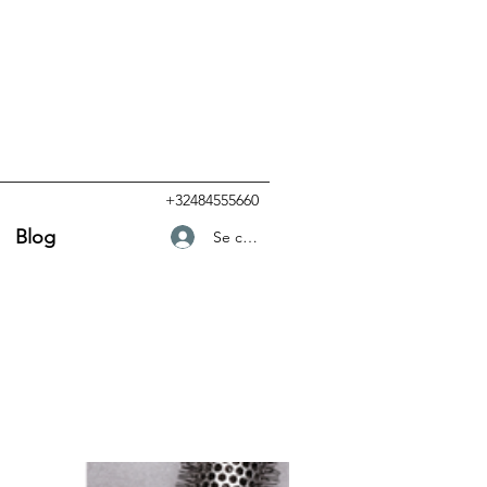
+32484555660
Blog
Se connecter